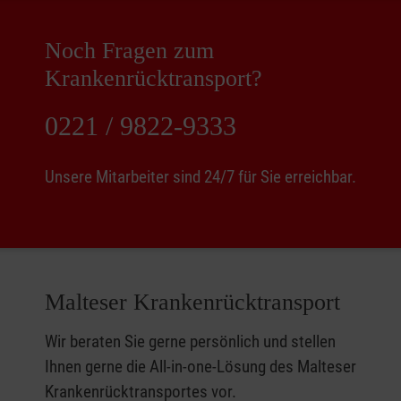
Noch Fragen zum
Krankenrücktransport?
0221 / 9822-9333
Unsere Mitarbeiter sind 24/7 für Sie erreichbar.
Malteser Krankenrücktransport
Wir beraten Sie gerne persönlich und stellen
Ihnen gerne die All-in-one-Lösung des Malteser
Krankenrücktransportes vor.