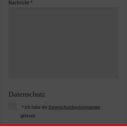
Nachricht
*
Datenschutz
*
Ich habe die
Datenschutzbestimmungen
gelesen.