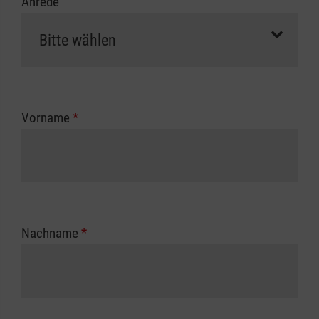
Anrede
Vorname
*
Nachname
*