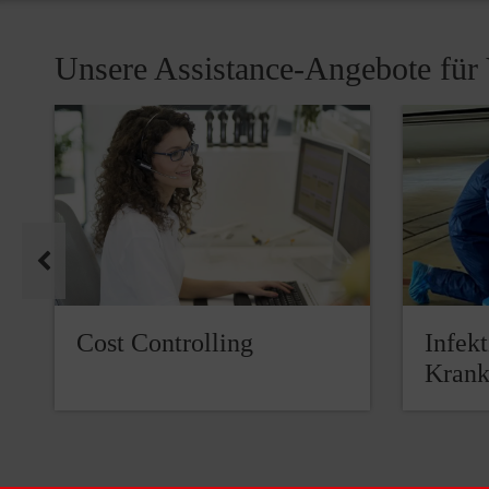
Unsere Assistance-Angebote für
Pause
Cost Controlling
Infek
Krank