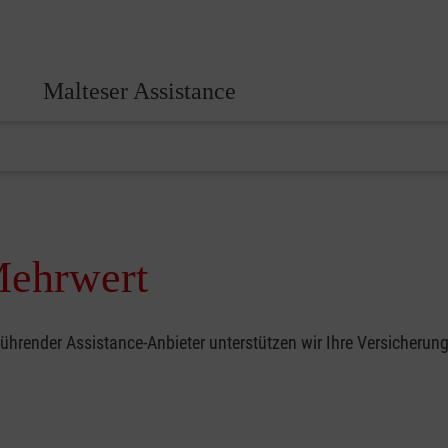
Malteser Assistance
Mehrwert
n führender Assistance-Anbieter unterstützen wir Ihre Versicher