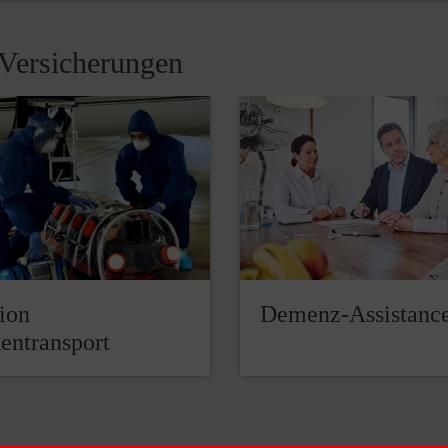
 Versicherungen
tion
Demenz-Assistanc
entransport