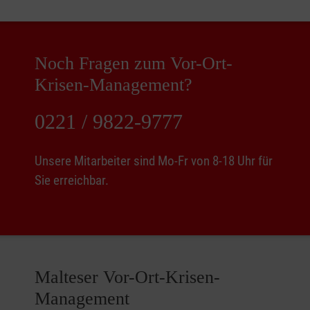
Noch Fragen zum Vor-Ort-
Krisen-Management?
0221 / 9822-9777
Unsere Mitarbeiter sind Mo-Fr von 8-18 Uhr für
Sie erreichbar.
Malteser Vor-Ort-Krisen-
Management