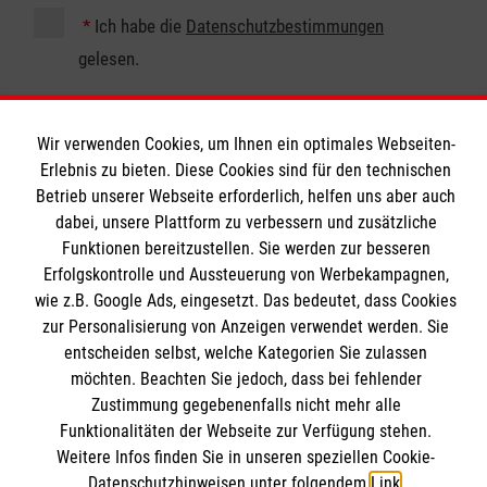
*
Ich habe die
Datenschutzbestimmungen
gelesen.
Wir verwenden Cookies, um Ihnen ein optimales Webseiten-
Erlebnis zu bieten. Diese Cookies sind für den technischen
Betrieb unserer Webseite erforderlich, helfen uns aber auch
dabei, unsere Plattform zu verbessern und zusätzliche
Funktionen bereitzustellen. Sie werden zur besseren
Abschicken
Erfolgskontrolle und Aussteuerung von Werbekampagnen,
wie z.B. Google Ads, eingesetzt. Das bedeutet, dass Cookies
zur Personalisierung von Anzeigen verwendet werden. Sie
entscheiden selbst, welche Kategorien Sie zulassen
möchten. Beachten Sie jedoch, dass bei fehlender
Malteser online
Zustimmung gegebenenfalls nicht mehr alle
Funktionalitäten der Webseite zur Verfügung stehen.
Weitere Infos finden Sie in unseren speziellen Cookie-
Malteser in Deutschland
Datenschutzhinweisen unter folgendem
Link
.